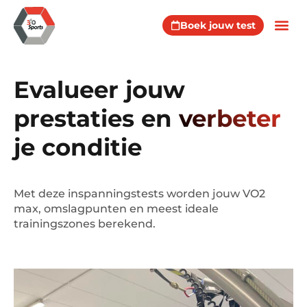
Boek jouw test
Evalueer jouw
prestaties en
verbeter
je conditie
Met deze inspanningstests worden jouw VO2
max, omslagpunten en meest ideale
trainingszones berekend.