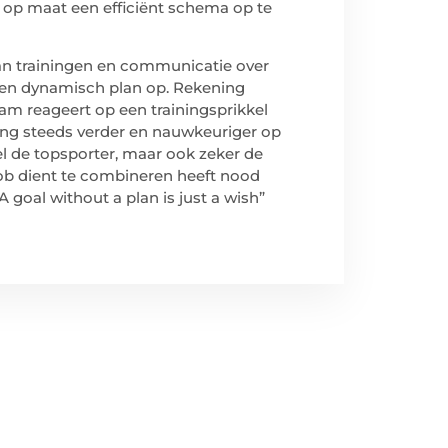
 op maat een efficiënt schema op te
 van trainingen en communicatie over
en dynamisch plan op. Rekening
am reageert op een trainingsprikkel
ng steeds verder en nauwkeuriger op
el de topsporter, maar ook zeker de
 job dient te combineren heeft nood
 goal without a plan is just a wish”