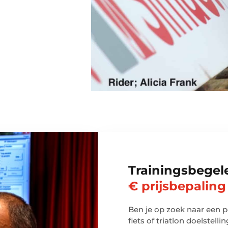
Trainingsbegel
€ prijsbepaling
Ben je op zoek naar een p
fiets of triatlon doelstell