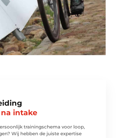
eiding
 na intake
ersoonlijk trainingschema voor loop,
ingen? Wij hebben de juiste expertise