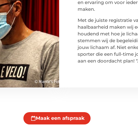
en ervaring om voor ieder
maken.
Met de juiste registratie
haalbaarheid maken wij e
houdend met hoe je licha
stemmen wij de begeleidi
jouw lichaam af. Niet enk
sporter die een full-time
aan een doordacht plan! “A
Maak een afspraak