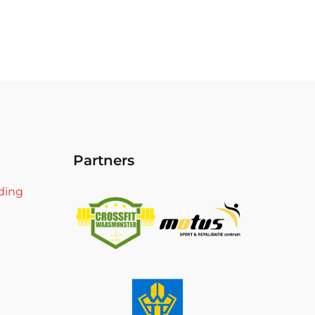
Partners
ding